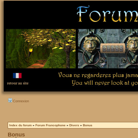
Connexion
Index du forum
»
Forum Francophone
»
Divers
»
Bonus
Bonus