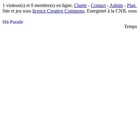
1 visiteur(s) et 0 membre(s) en ligne.
Charte
-
Contact
-
Admin
-
Plan 
Site et jeu sous
licence Creative Commons
. Enregistré à la CNIL sou
Temps 