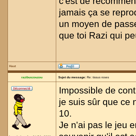
c'est de recommenc
jamais ça se reprodu
un moyen de passer
que toi Razi qui pe
Haut
razibuszouzou
Sujet du message:
Re: tissus roses
Impossible de conti
je suis sûr que ce
10.
Je n'ai pas le jeu 