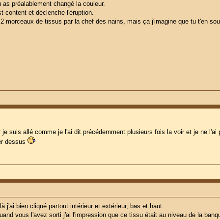
tu as préalablement changé la couleur.
t content et déclenche l'éruption.
 2 morceaux de tissus par la chef des nains, mais ça j'imagine que tu t'en so
 je suis allé comme je l'ai dit précédemment plusieurs fois la voir et je ne l'ai 
ber dessus
 j'ai bien cliqué partout intérieur et extérieur, bas et haut.
quand vous l'avez sorti j'ai l'impression que ce tissu était au niveau de la b