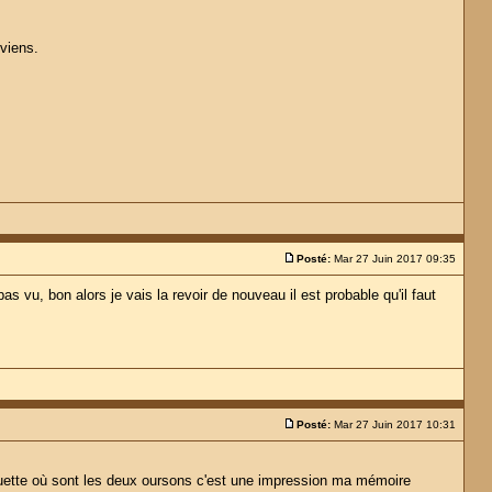
uviens.
Posté:
Mar 27 Juin 2017 09:35
pas vu, bon alors je vais la revoir de nouveau il est probable qu'il faut
Posté:
Mar 27 Juin 2017 10:31
anquette où sont les deux oursons c'est une impression ma mémoire