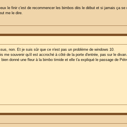
ux le finir c'est de recommencer les bimbos dès le début et si jamais ça se r
eut me le dire.
ssus, non. Et je suis sûr que ce n'est pas un problème de windows 10.
is me souvenir qu'il est accroché à côté de la porte d'entrée, pas sur le divan
as bien donné une fleur à la bimbo timide et elle t'a expliqué le passage de Pétr