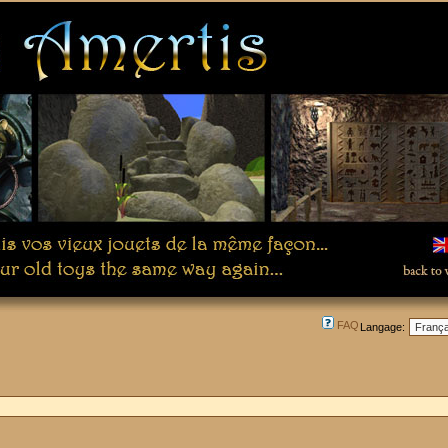
FAQ
Langage: