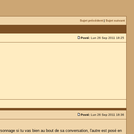
Sujet précédent
|
Sujet suivant
Posté:
Lun 26 Sep 2011 18:25
Posté:
Lun 26 Sep 2011 18:36
rsonnage si tu vas bien au bout de sa conversation, l'autre est posé en