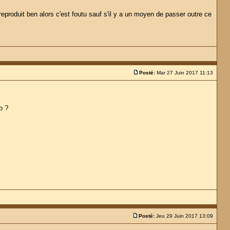
eproduit ben alors c'est foutu sauf s'il y a un moyen de passer outre ce
Posté:
Mar 27 Juin 2017 11:13
.
o ?
Posté:
Jeu 29 Juin 2017 13:09