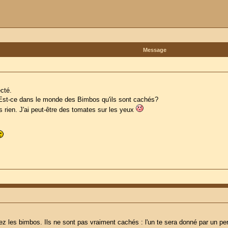
Message
ecté.
s. Est-ce dans le monde des Bimbos qu'ils sont cachés?
ais rien. J'ai peut-être des tomates sur les yeux
ez les bimbos. Ils ne sont pas vraiment cachés : l'un te sera donné par un pe