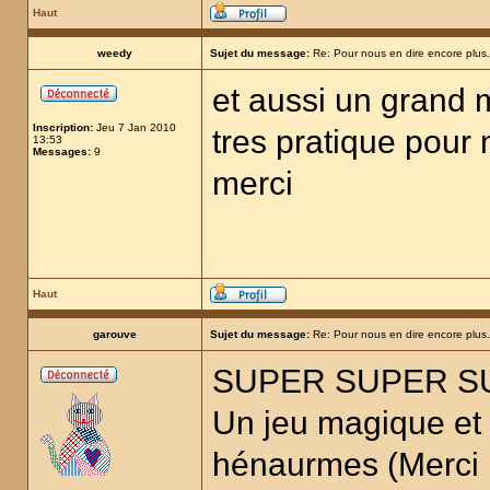
Haut
weedy
Sujet du message:
Re: Pour nous en dire encore plus.
et aussi un grand 
Inscription:
Jeu 7 Jan 2010
tres pratique pour
13:53
Messages:
9
merci
Haut
garouve
Sujet du message:
Re: Pour nous en dire encore plus.
SUPER SUPER S
Un jeu magique et 
hénaurmes (Merci 