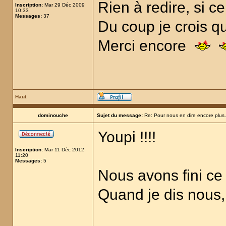
Rien à redire, si c
Inscription:
Mar 29 Déc 2009
10:33
Messages:
37
Du coup je crois qu
Merci encore
Haut
dominouche
Sujet du message:
Re: Pour nous en dire encore plus.
Youpi !!!!
Inscription:
Mar 11 Déc 2012
11:20
Messages:
5
Nous avons fini ce
Quand je dis nous