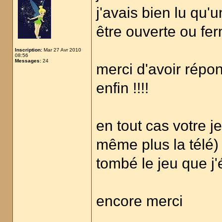
j'avais bien lu qu'u
être ouverte ou fer
Inscription:
Mar 27 Avr 2010
08:56
Messages:
24
merci d'avoir répo
enfin !!!!
en tout cas votre 
même plus la télé) e
tombé le jeu que j'
encore merci