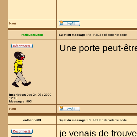
Haut
razibuszouzou
Sujet du message:
Re: R3D3 : décoder le code
Une porte peut-êtr
Inscription:
Jeu 24 Déc 2009
12:18
Messages:
993
Haut
catherine83
Sujet du message:
Re: R3D3 : décoder le code
je venais de trouver