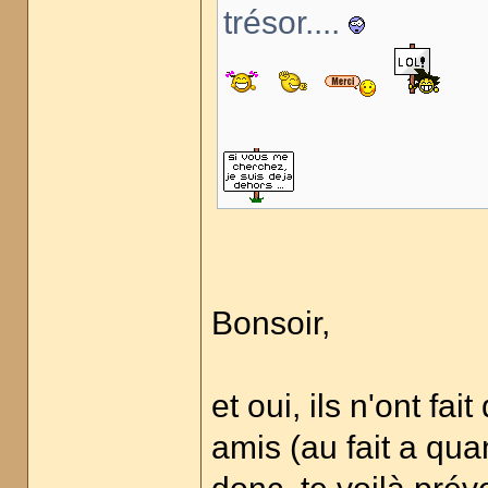
trésor....
Bonsoir,
et oui, ils n'ont f
amis (au fait a qu