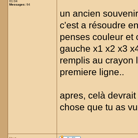
01:04
Messages:
94
un ancien souvenir
c'est a résoudre en
penses couleur et 
gauche x1 x2 x3 x
remplis au crayon l
premiere ligne..
apres, celà devrait 
chose que tu as vu a