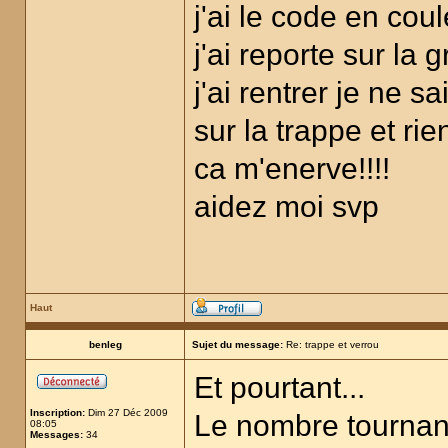
j'ai le code en cou
j'ai reporte sur la 
j'ai rentrer je ne 
sur la trappe et rie
ca m'enerve!!!!
aidez moi svp
Haut
benleg
Sujet du message:
Re: trappe et verrou
Et pourtant...
Inscription:
Dim 27 Déc 2009
Le nombre tournant
08:05
Messages:
34