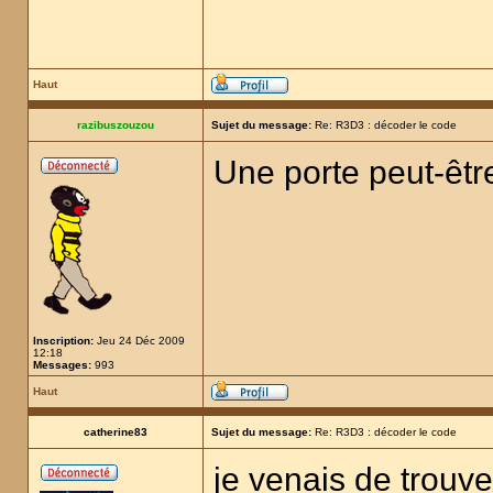
Haut
razibuszouzou
Sujet du message:
Re: R3D3 : décoder le code
Une porte peut-êtr
Inscription:
Jeu 24 Déc 2009
12:18
Messages:
993
Haut
catherine83
Sujet du message:
Re: R3D3 : décoder le code
je venais de trouver