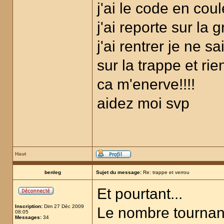
j'ai le code en cou
j'ai reporte sur la 
j'ai rentrer je ne 
sur la trappe et rie
ca m'enerve!!!!
aidez moi svp
Haut
benleg
Sujet du message:
Re: trappe et verrou
Et pourtant...
Inscription:
Dim 27 Déc 2009
Le nombre tournant
08:05
Messages:
34