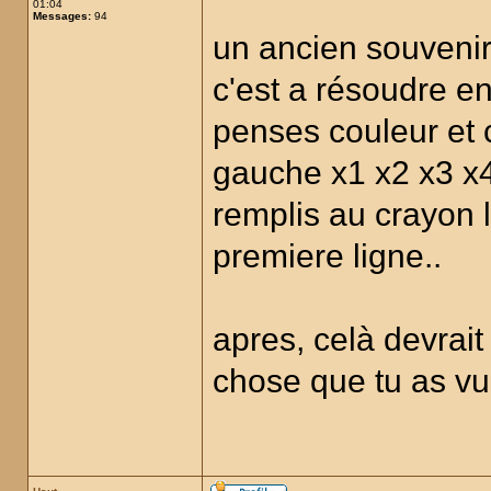
01:04
Messages:
94
un ancien souvenir
c'est a résoudre en
penses couleur et 
gauche x1 x2 x3 x
remplis au crayon l
premiere ligne..
apres, celà devrait 
chose que tu as vu a