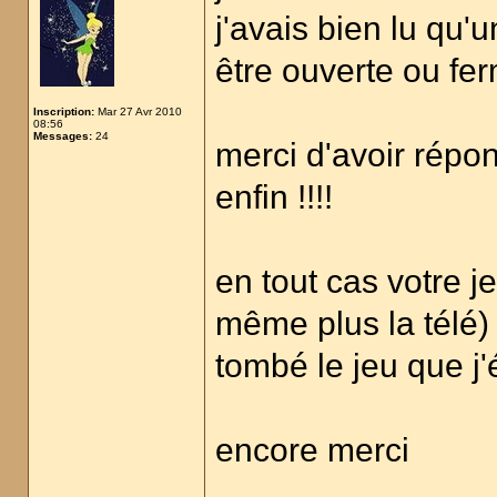
j'avais bien lu qu'u
être ouverte ou fer
Inscription:
Mar 27 Avr 2010
08:56
Messages:
24
merci d'avoir répo
enfin !!!!
en tout cas votre 
même plus la télé) e
tombé le jeu que j'
encore merci