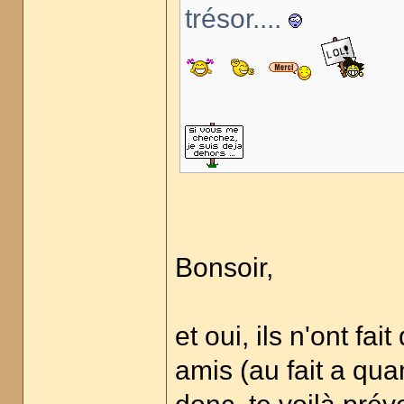
trésor....
Bonsoir,
et oui, ils n'ont f
amis (au fait a qu