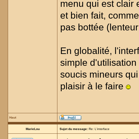
menu qui est clair e
et bien fait, comm
pas bottée (lenteur
En globalité, l'inte
simple d'utilisatio
soucis mineurs qui
plaisir à le faire
Haut
MarieLou
Sujet du message:
Re: L'interface