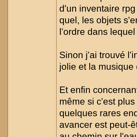
d'un inventaire rp
quel, les objets s'
l'ordre dans lequel
Sinon j'ai trouvé l'
jolie et la musique 
Et enfin concernan
même si c'est plus 
quelques rares end
avancer est peut-êt
au chemin sur l'ea