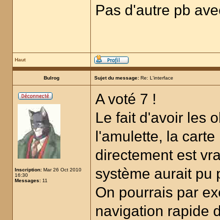
Pas d'autre pb avec
Haut
Bulrog
Sujet du message:
Re: L'interface
A voté 7 !
Le fait d'avoir les 
l'amulette, la cart
directement est vr
système aurait pu p
Inscription:
Mar 26 Oct 2010
16:30
Messages:
11
On pourrais par e
navigation rapide d