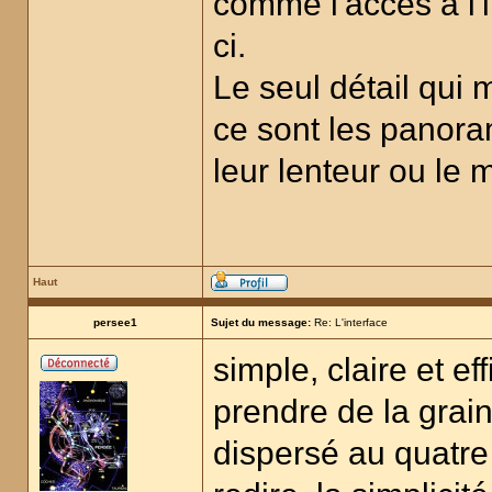
comme l'accès à l'i
ci.
Le seul détail qui
ce sont les panoram
leur lenteur ou le 
Haut
persee1
Sujet du message:
Re: L'interface
simple, claire et ef
prendre de la graine
dispersé au quatre 