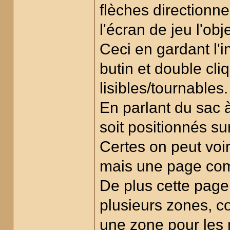
flèches directionn
l'écran de jeu l'obj
Ceci en gardant l'i
butin et double cli
lisibles/tournables.
En parlant du sac à 
soit positionnés su
Certes on peut voi
mais une page compl
De plus cette page
plusieurs zones, 
une zone pour les 