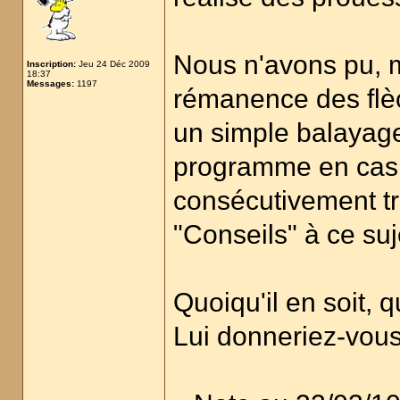
Nous n'avons pu, m
Inscription:
Jeu 24 Déc 2009
18:37
Messages:
1197
rémanence des flèc
un simple balayage
programme en cas d
consécutivement t
"Conseils" à ce suje
Quoiqu'il en soit,
Lui donneriez-vous