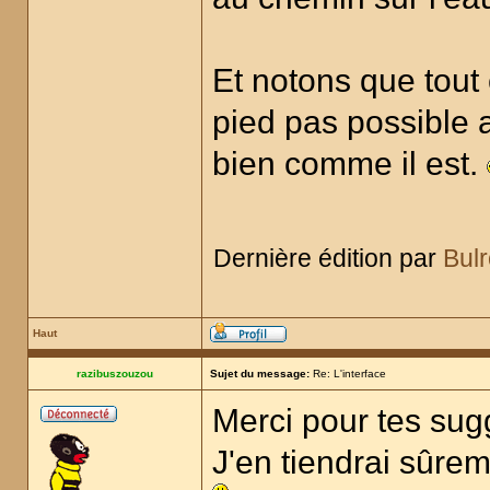
Et notons que tout 
pied pas possible a
bien comme il est.
Dernière édition par
Bul
Haut
razibuszouzou
Sujet du message:
Re: L'interface
Merci pour tes sugg
J'en tiendrai sûre