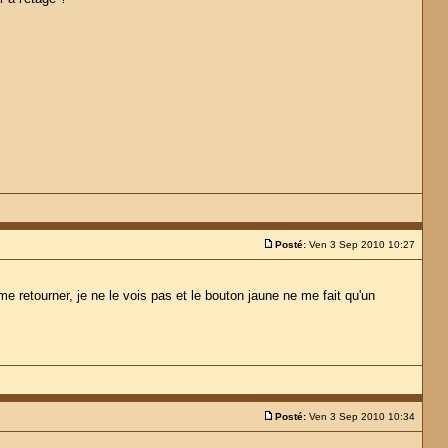
Posté:
Ven 3 Sep 2010 10:27
t me retourner, je ne le vois pas et le bouton jaune ne me fait qu'un
Posté:
Ven 3 Sep 2010 10:34