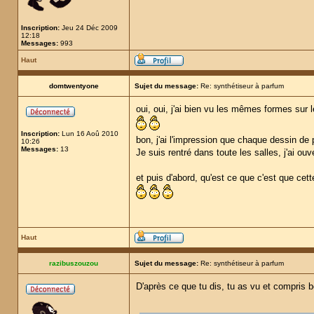
Inscription:
Jeu 24 Déc 2009
12:18
Messages:
993
Haut
domtwentyone
Sujet du message:
Re: synthétiseur à parfum
oui, oui, j'ai bien vu les mêmes formes su
Inscription:
Lun 16 Aoû 2010
bon, j'ai l'impression que chaque dessin de 
10:26
Messages:
13
Je suis rentré dans toute les salles, j'ai ou
et puis d'abord, qu'est ce que c'est que cett
Haut
razibuszouzou
Sujet du message:
Re: synthétiseur à parfum
D'après ce que tu dis, tu as vu et compris