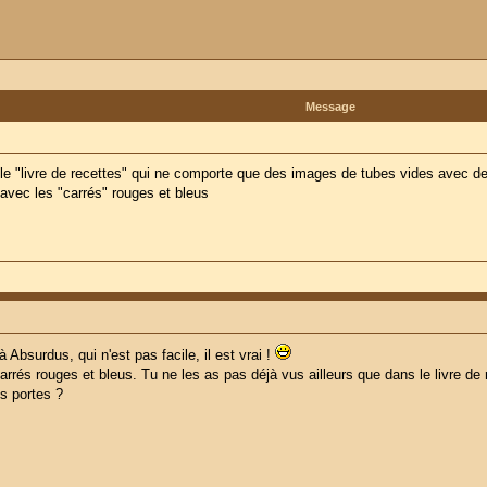
Message
i le "livre de recettes" qui ne comporte que des images de tubes vides avec 
 avec les "carrés" rouges et bleus
Absurdus, qui n'est pas facile, il est vrai !
rrés rouges et bleus. Tu ne les as pas déjà vus ailleurs que dans le livre de 
es portes ?