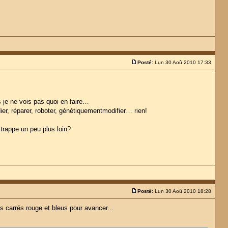
Posté:
Lun 30 Aoû 2010 17:33
s je ne vois pas quoi en faire…
adier, réparer, roboter, génétiquementmodifier… rien!
 trappe un peu plus loin?
Posté:
Lun 30 Aoû 2010 18:28
 carrés rouge et bleus pour avancer...