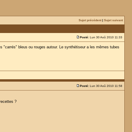
Sujet précédent
|
Sujet suivant
Posté:
Lun 30 Aoû 2010 11:33
des "carrés" bleus ou rouges autour. Le synthétiseur a les mêmes tubes
Posté:
Lun 30 Aoû 2010 11:58
recettes ?