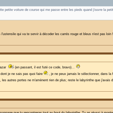
tte petite voiture de course qui me passe entre les pieds quand j'ouvre la peti
 l'ustensile qui va te servir à décoder les carrés rouge et bleus n'est pas loin 
bazar
(en passant, il est futé ce code, bravo)…
 dont je ne sais pas quoi faire
, je ne peux jamais le sélectionner, dans la f
là, les autres portes ne m'amènent rien de plus; reste le labyrinthe que j'avai
rsonnage que tu rencontreras tout au bout du labyrinthe. Tu as réussi à monter