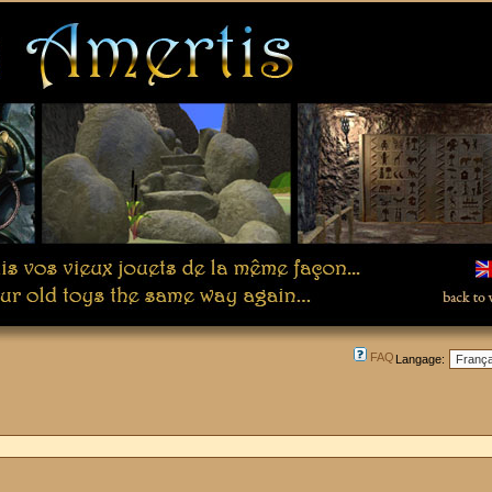
FAQ
Langage: