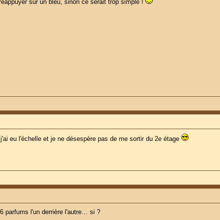
 réappuyer sur un bleu, sinon ce serait trop simple !
j'ai eu l'échelle et je ne désespère pas de me sortir du 2e étage
6 parfums l'un derrière l'autre… si ?