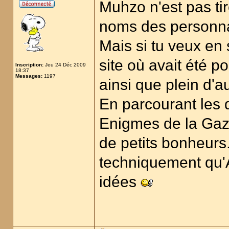
Muhzo n'est pas tir
noms des personna
Mais si tu veux en s
site où avait été p
Inscription:
Jeu 24 Déc 2009
18:37
Messages:
1197
ainsi que plein d'a
En parcourant les 
Enigmes de la Gaze
de petits bonheurs
techniquement qu'
idées