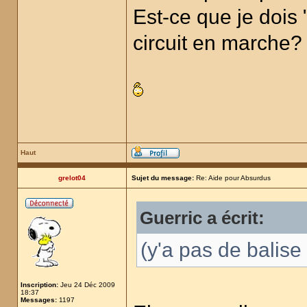
Est-ce que je dois 
circuit en marche?
Haut
grelot04
Sujet du message:
Re: Aide pour Absurdus
Guerric a écrit:
(y'a pas de balise
Inscription:
Jeu 24 Déc 2009
18:37
Messages:
1197