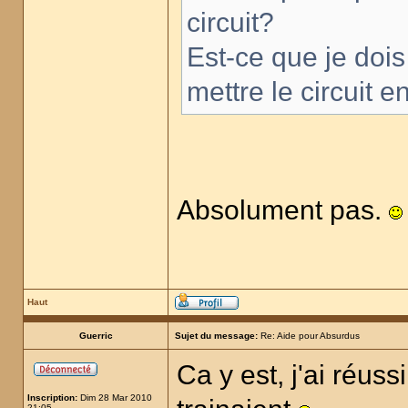
circuit?
Est-ce que je dois
mettre le circuit 
Absolument pas.
Haut
Guerric
Sujet du message:
Re: Aide pour Absurdus
Ca y est, j'ai réuss
Inscription:
Dim 28 Mar 2010
21:05