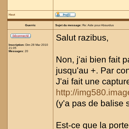
Haut
Guerric
Sujet du message:
Re: Aide pour Absurdus
Salut razibus,
Inscription:
Dim 28 Mar 2010
21:05
Messages:
20
Non, j'ai bien fait 
jusqu'au +. Par cont
J'ai fait une captur
http://img580.ima
(y'a pas de balise 
Est-ce que la porte