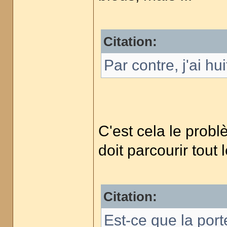
Citation:
Par contre, j'ai hu
C'est cela le probl
doit parcourir tout 
Citation:
Est-ce que la port