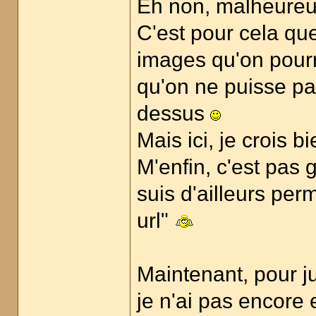
Eh non, malheure
C'est pour cela que
images qu'on pourra
qu'on ne puisse pa
dessus
Mais ici, je crois b
M'enfin, c'est pas 
suis d'ailleurs per
url"
Maintenant, pour ju
je n'ai pas encore 