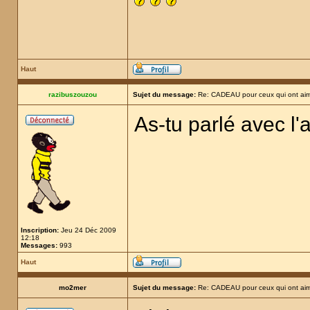
Haut
razibuszouzou
Sujet du message:
Re: CADEAU pour ceux qui ont aim
As-tu parlé avec l'
Inscription:
Jeu 24 Déc 2009
12:18
Messages:
993
Haut
mo2mer
Sujet du message:
Re: CADEAU pour ceux qui ont aim