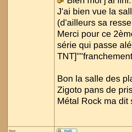
Bien moi j'ai fini.
J'ai bien vue la sa
(d'ailleurs sa res
Merci pour ce 2ème
série qui passe al
TNT]""franchemen
Bon la salle des pl
Zigoto pans de pris
Métal Rock ma dit 
Haut