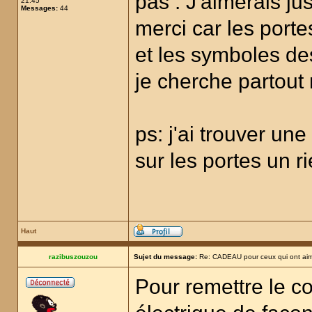
pas . J'aimerais ju
21:45
Messages:
44
merci car les porte
et les symboles des
je cherche partout 
ps: j'ai trouver une
sur les portes un r
Haut
razibuszouzou
Sujet du message:
Re: CADEAU pour ceux qui ont aim
Pour remettre le cou