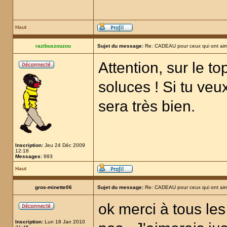
Haut
razibuszouzou
Sujet du message:
Re: CADEAU pour ceux qui ont aim
Attention, sur le t
soluces ! Si tu veux
sera très bien.
Inscription:
Jeu 24 Déc 2009
12:18
Messages:
993
Haut
gros-minette06
Sujet du message:
Re: CADEAU pour ceux qui ont aim
ok merci à tous les
Inscription:
Lun 18 Jan 2010