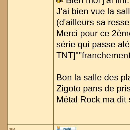
Bien moi j'ai fini.
J'ai bien vue la sa
(d'ailleurs sa res
Merci pour ce 2ème
série qui passe al
TNT]""franchemen
Bon la salle des pl
Zigoto pans de pris
Métal Rock ma dit 
Haut