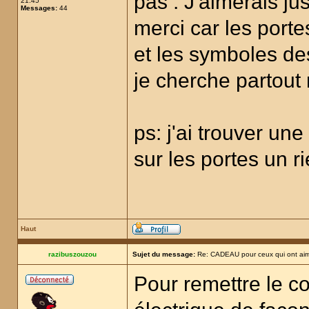
pas . J'aimerais ju
21:45
Messages:
44
merci car les porte
et les symboles des
je cherche partout 
ps: j'ai trouver une
sur les portes un r
Haut
razibuszouzou
Sujet du message:
Re: CADEAU pour ceux qui ont aim
Pour remettre le cou