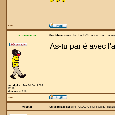
Haut
razibuszouzou
Sujet du message:
Re: CADEAU pour ceux qui ont aim
As-tu parlé avec l'
Inscription:
Jeu 24 Déc 2009
12:18
Messages:
993
Haut
mo2mer
Sujet du message:
Re: CADEAU pour ceux qui ont aim