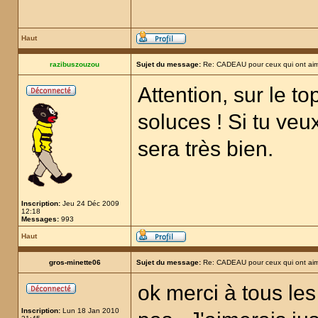
Haut
razibuszouzou
Sujet du message:
Re: CADEAU pour ceux qui ont aim
Attention, sur le t
soluces ! Si tu veux
sera très bien.
Inscription:
Jeu 24 Déc 2009
12:18
Messages:
993
Haut
gros-minette06
Sujet du message:
Re: CADEAU pour ceux qui ont aim
ok merci à tous les
Inscription:
Lun 18 Jan 2010