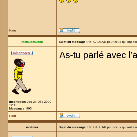
Haut
razibuszouzou
Sujet du message:
Re: CADEAU pour ceux qui ont aim
As-tu parlé avec l'
Inscription:
Jeu 24 Déc 2009
12:18
Messages:
993
Haut
mo2mer
Sujet du message:
Re: CADEAU pour ceux qui ont aim