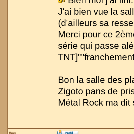
Bien moi j'ai fini.
J'ai bien vue la sa
(d'ailleurs sa res
Merci pour ce 2ème
série qui passe al
TNT]""franchemen
Bon la salle des pl
Zigoto pans de pris
Métal Rock ma dit 
Haut