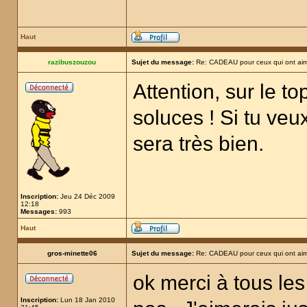
Haut
razibuszouzou
Sujet du message:
Re: CADEAU pour ceux qui ont aim
Attention, sur le t
soluces ! Si tu veux
sera très bien.
Inscription:
Jeu 24 Déc 2009
12:18
Messages:
993
Haut
gros-minette06
Sujet du message:
Re: CADEAU pour ceux qui ont aim
ok merci à tous les
Inscription:
Lun 18 Jan 2010