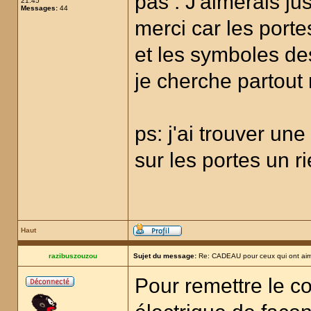
pas . J'aimerais ju
21:45
Messages:
44
merci car les porte
et les symboles des
je cherche partout 
ps: j'ai trouver une
sur les portes un r
Haut
razibuszouzou
Sujet du message:
Re: CADEAU pour ceux qui ont aim
Pour remettre le cou