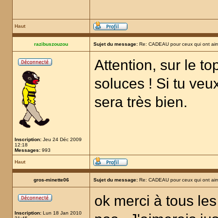
Haut
razibuszouzou
Sujet du message:
Re: CADEAU pour ceux qui ont aim
Attention, sur le t
soluces ! Si tu veux
sera très bien.
Inscription:
Jeu 24 Déc 2009
12:18
Messages:
993
Haut
gros-minette06
Sujet du message:
Re: CADEAU pour ceux qui ont aim
ok merci à tous les
Inscription:
Lun 18 Jan 2010