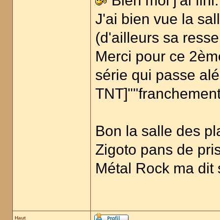
Bien moi j'ai fini.
J'ai bien vue la sa
(d'ailleurs sa res
Merci pour ce 2ème
série qui passe al
TNT]""franchemen
Bon la salle des pl
Zigoto pans de pris
Métal Rock ma dit 
Haut