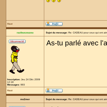
Haut
razibuszouzou
Sujet du message:
Re: CADEAU pour ceux qui ont aim
As-tu parlé avec l'
Inscription:
Jeu 24 Déc 2009
12:18
Messages:
993
Haut
mo2mer
Sujet du message:
Re: CADEAU pour ceux qui ont aim