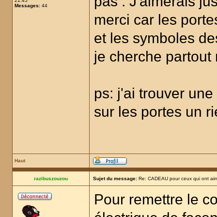
pas . J'aimerais ju
21:45
Messages:
44
merci car les porte
et les symboles des
je cherche partout 
ps: j'ai trouver une
sur les portes un r
Haut
razibuszouzou
Sujet du message:
Re: CADEAU pour ceux qui ont aim
Pour remettre le cou