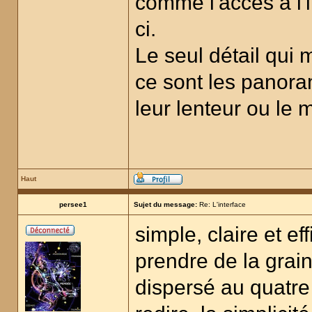
comme l'accès à l'i
ci.
Le seul détail qui
ce sont les panoram
leur lenteur ou le 
Haut
persee1
Sujet du message:
Re: L'interface
simple, claire et ef
prendre de la graine
dispersé au quatre 