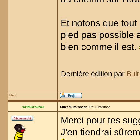
Et notons que tout 
pied pas possible a
bien comme il est.
Dernière édition par
Bul
Haut
razibuszouzou
Sujet du message:
Re: L'interface
Merci pour tes sugg
J'en tiendrai sûre