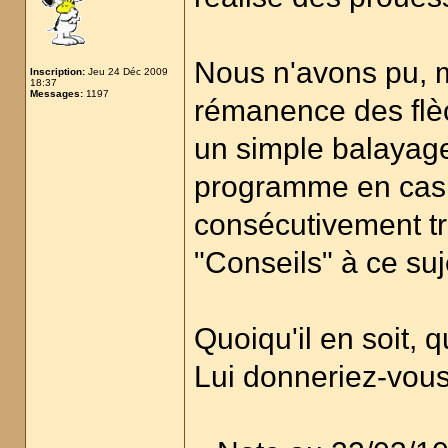
Nous n'avons pu, m
Inscription:
Jeu 24 Déc 2009
18:37
Messages:
1197
rémanence des flèc
un simple balayage
programme en cas d
consécutivement t
"Conseils" à ce suje
Quoiqu'il en soit,
Lui donneriez-vous