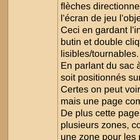
flèches directionn
l'écran de jeu l'obj
Ceci en gardant l'i
butin et double cli
lisibles/tournables.
En parlant du sac à 
soit positionnés su
Certes on peut voi
mais une page compl
De plus cette page
plusieurs zones, 
une zone pour les 