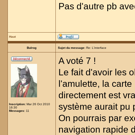
Pas d'autre pb avec
Haut
Bulrog
Sujet du message:
Re: L'interface
A voté 7 !
Le fait d'avoir les 
l'amulette, la cart
directement est vr
système aurait pu p
Inscription:
Mar 26 Oct 2010
16:30
Messages:
11
On pourrais par e
navigation rapide d