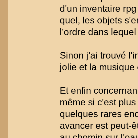
d'un inventaire rp
quel, les objets s'
l'ordre dans lequel
Sinon j'ai trouvé l'
jolie et la musique 
Et enfin concernan
même si c'est plus 
quelques rares end
avancer est peut-êt
au chemin sur l'ea