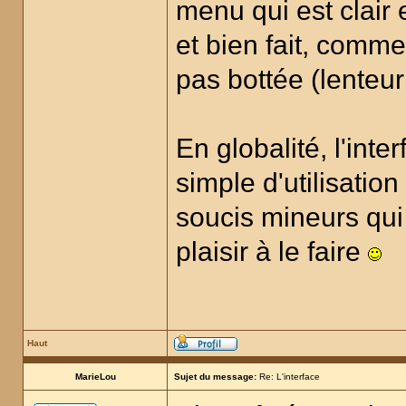
menu qui est clair e
et bien fait, comm
pas bottée (lenteur
En globalité, l'inte
simple d'utilisatio
soucis mineurs qui
plaisir à le faire
Haut
MarieLou
Sujet du message:
Re: L'interface