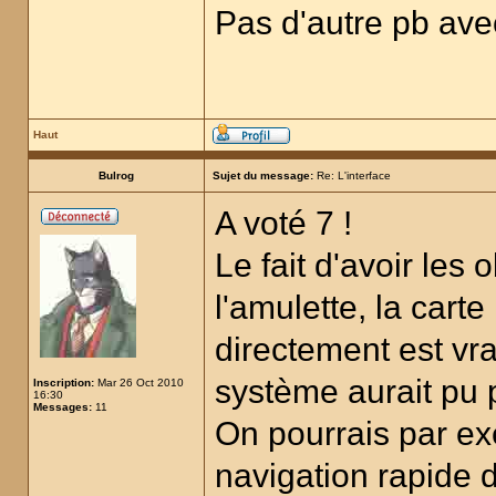
Pas d'autre pb avec
Haut
Bulrog
Sujet du message:
Re: L'interface
A voté 7 !
Le fait d'avoir les 
l'amulette, la cart
directement est vr
système aurait pu p
Inscription:
Mar 26 Oct 2010
16:30
Messages:
11
On pourrais par e
navigation rapide d