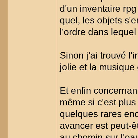
d'un inventaire rp
quel, les objets s'
l'ordre dans lequel
Sinon j'ai trouvé l'
jolie et la musique 
Et enfin concernan
même si c'est plus 
quelques rares end
avancer est peut-êt
au chemin sur l'ea