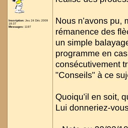
Nous n'avons pu, m
Inscription:
Jeu 24 Déc 2009
18:37
Messages:
1197
rémanence des flèc
un simple balayage
programme en cas d
consécutivement t
"Conseils" à ce suje
Quoiqu'il en soit,
Lui donneriez-vous