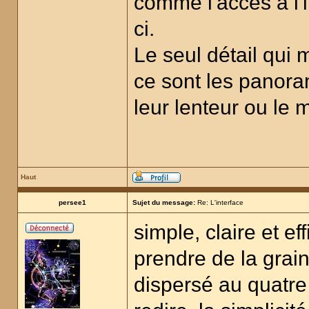
comme l'accès à l'i
ci.
Le seul détail qui
ce sont les panoram
leur lenteur ou le 
Haut
persee1
Sujet du message:
Re: L'interface
simple, claire et ef
prendre de la graine
dispersé au quatre 