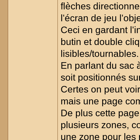
flèches directionn
l'écran de jeu l'obj
Ceci en gardant l'i
butin et double cli
lisibles/tournables.
En parlant du sac à 
soit positionnés su
Certes on peut voi
mais une page compl
De plus cette page
plusieurs zones, 
une zone pour les 