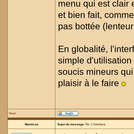
menu qui est clair e
et bien fait, comm
pas bottée (lenteur
En globalité, l'inte
simple d'utilisatio
soucis mineurs qui
plaisir à le faire
Haut
MarieLou
Sujet du message:
Re: L'interface