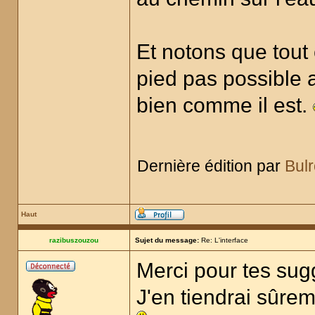
Et notons que tout 
pied pas possible a
bien comme il est.
Dernière édition par
Bul
Haut
razibuszouzou
Sujet du message:
Re: L'interface
Merci pour tes sugg
J'en tiendrai sûre