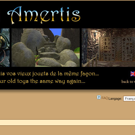
FAQ
Langage: