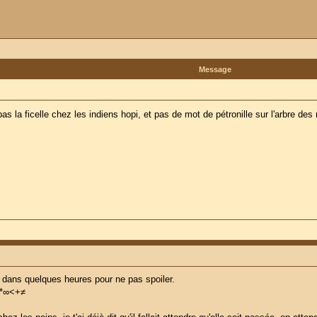
Message
s la ficelle chez les indiens hopi, et pas de mot de pétronille sur l'arbre des 
ai dans quelques heures pour ne pas spoiler.
?/*∞<+≠