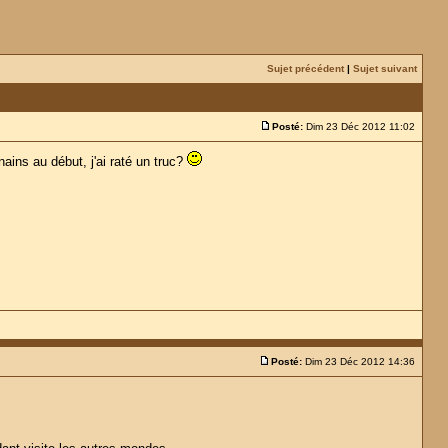
Sujet précédent
|
Sujet suivant
Posté:
Dim 23 Déc 2012 11:02
nains au début, j'ai raté un truc?
Posté:
Dim 23 Déc 2012 14:36