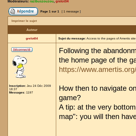
Modérateurs:
razibuszouzou
,
grelot04
Page
1
sur
1
[ 1 message ]
Imprimer le sujet
Auteur
grelot04
Sujet du message:
Access to the pages of Amertis site
Following the abandonm
the home page of the ga
https://www.amertis.org
Inscription:
Jeu 24 Déc 2009
How then to navigate on 
18:37
Messages:
1197
game?
A tip: at the very bottom
map": you will then hav