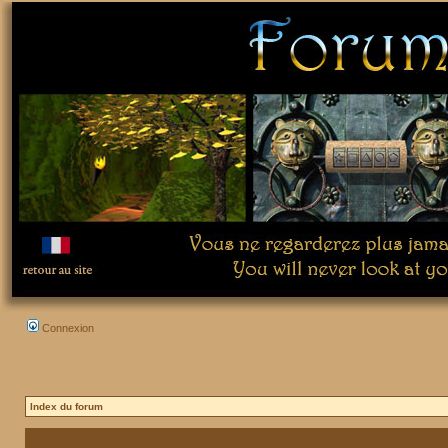
Connexion
Index du forum