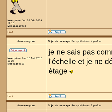
Inscription:
Jeu 24 Déc 2009
12:18
Messages:
993
Haut
domtwentyone
Sujet du message:
Re: synthétiseur à parfum
je ne sais pas comm
Inscription:
Lun 16 Aoû 2010
l'échelle et je ne 
10:26
Messages:
13
étage
Haut
domtwentyone
Sujet du message:
Re: synthétiseur à parfum