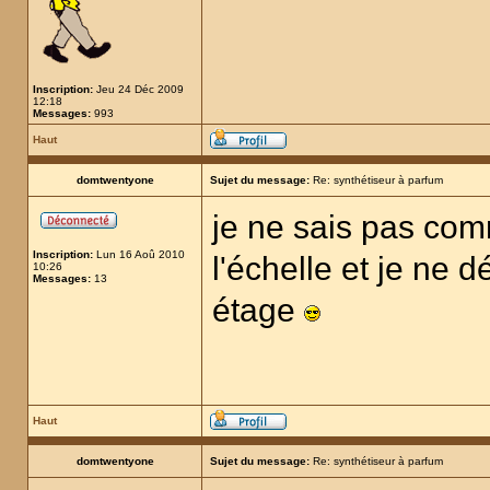
Inscription:
Jeu 24 Déc 2009
12:18
Messages:
993
Haut
domtwentyone
Sujet du message:
Re: synthétiseur à parfum
je ne sais pas comm
Inscription:
Lun 16 Aoû 2010
l'échelle et je ne 
10:26
Messages:
13
étage
Haut
domtwentyone
Sujet du message:
Re: synthétiseur à parfum