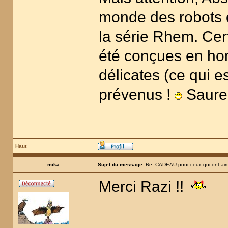
monde des robots d
la série Rhem. Cer
été conçues en ho
délicates (ce qui 
prévenus !
Saurez
Haut
mika
Sujet du message:
Re: CADEAU pour ceux qui ont aim
Merci Razi !!