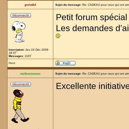
grelot04
Sujet du message:
Re: CADEAU pour ceux qui ont aim
Petit forum spécial 
Les demandes d'aid
Inscription:
Jeu 24 Déc 2009
18:37
Messages:
1197
Haut
razibuszouzou
Sujet du message:
Re: CADEAU pour ceux qui ont aim
Excellente initiative