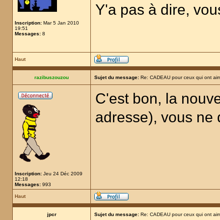
Y'a pas à dire, vo
Inscription:
Mar 5 Jan 2010
19:51
Messages:
8
Haut
razibuszouzou
Sujet du message:
Re: CADEAU pour ceux qui ont aim
C'est bon, la nouv
adresse), vous ne 
Inscription:
Jeu 24 Déc 2009
12:18
Messages:
993
Haut
jpcr
Sujet du message:
Re: CADEAU pour ceux qui ont aim