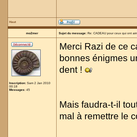
Haut
mo2mer
Sujet du message:
Re: CADEAU pour ceux qui ont aim
Merci Razi de ce c
bonnes énigmes un
dent !
Inscription:
Sam 2 Jan 2010
00:18
Messages:
45
Mais faudra-t-il to
mal à remettre le 