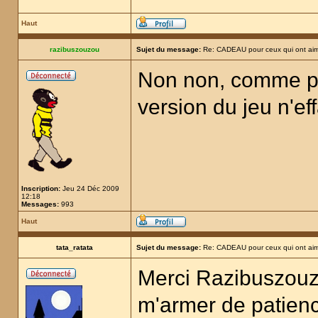
Haut
razibuszouzou
Sujet du message:
Re: CADEAU pour ceux qui ont aim
Non non, comme pou
version du jeu n'e
Inscription:
Jeu 24 Déc 2009
12:18
Messages:
993
Haut
tata_ratata
Sujet du message:
Re: CADEAU pour ceux qui ont aim
Merci Razibuszouzo
m'armer de patience