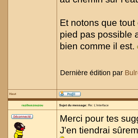
Et notons que tout 
pied pas possible a
bien comme il est.
Dernière édition par
Bul
Haut
razibuszouzou
Sujet du message:
Re: L'interface
Merci pour tes sugg
J'en tiendrai sûre