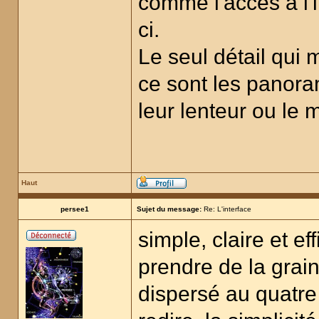
comme l'accès à l'i
ci.
Le seul détail qui
ce sont les panoram
leur lenteur ou le 
Haut
persee1
Sujet du message:
Re: L'interface
simple, claire et ef
prendre de la graine
dispersé au quatre 