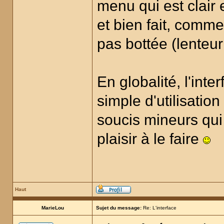
menu qui est clair e
et bien fait, comm
pas bottée (lenteur
En globalité, l'inte
simple d'utilisatio
soucis mineurs qui
plaisir à le faire
Haut
MarieLou
Sujet du message:
Re: L'interface