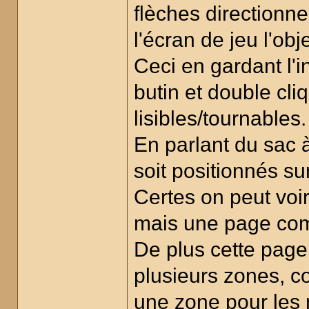
flèches directionn
l'écran de jeu l'obj
Ceci en gardant l'i
butin et double cli
lisibles/tournables.
En parlant du sac à 
soit positionnés su
Certes on peut voi
mais une page compl
De plus cette page
plusieurs zones, 
une zone pour les 