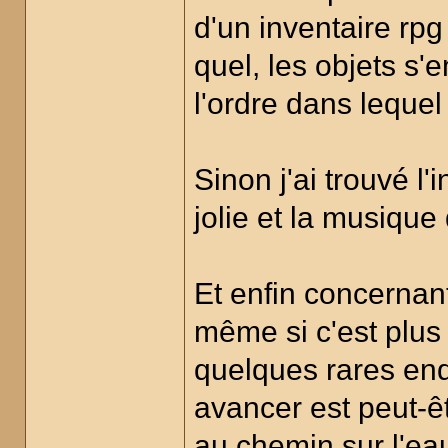
d'un inventaire rp
quel, les objets s'
l'ordre dans lequel
Sinon j'ai trouvé l'
jolie et la musique 
Et enfin concernan
même si c'est plus 
quelques rares end
avancer est peut-êt
au chemin sur l'ea