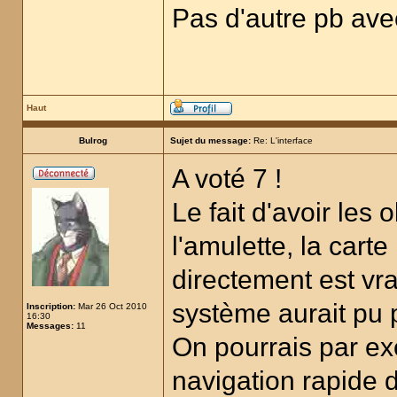
Pas d'autre pb avec
Haut
Bulrog
Sujet du message:
Re: L'interface
A voté 7 !
Le fait d'avoir les 
l'amulette, la cart
directement est vr
système aurait pu p
Inscription:
Mar 26 Oct 2010
16:30
Messages:
11
On pourrais par e
navigation rapide d