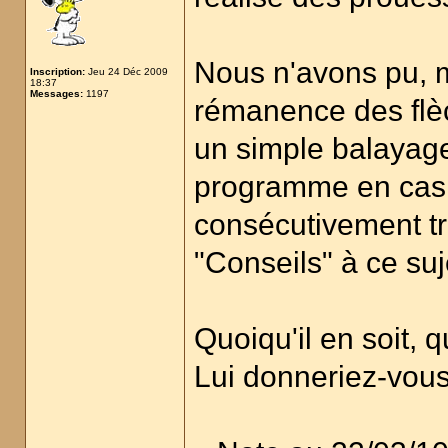
Nous n'avons pu, m
Inscription:
Jeu 24 Déc 2009
18:37
Messages:
1197
rémanence des flèc
un simple balayage
programme en cas d
consécutivement t
"Conseils" à ce suje
Quoiqu'il en soit,
Lui donneriez-vous