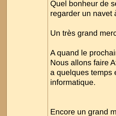
Quel bonheur de se
regarder un navet à
Un très grand merci
A quand le procha
Nous allons faire 
a quelques temps et
informatique.
Encore un grand m