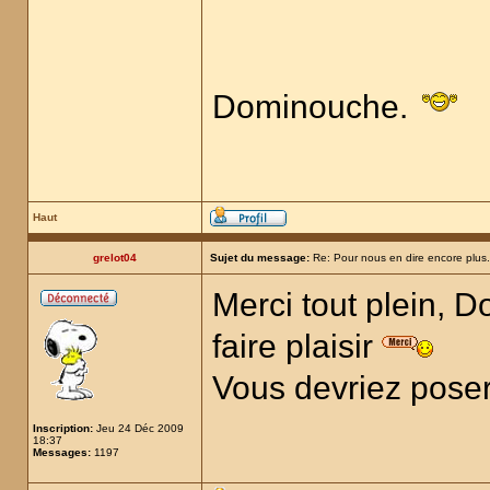
Dominouche.
Haut
grelot04
Sujet du message:
Re: Pour nous en dire encore plus.
Merci tout plein, D
faire plaisir
Vous devriez poser
Inscription:
Jeu 24 Déc 2009
18:37
Messages:
1197