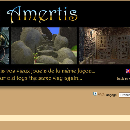
FAQ
Langage: