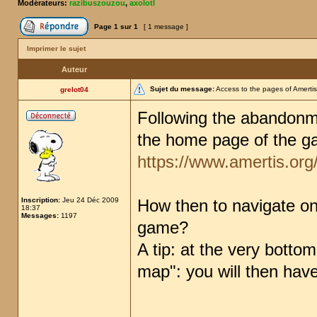
Modérateurs:
razibuszouzou
,
axolotl
Page
1
sur
1
[ 1 message ]
Imprimer le sujet
Auteur
Sujet du message:
Access to the pages of Amertis
grelot04
Following the abandonm
the home page of the ga
https://www.amertis.org
Inscription:
Jeu 24 Déc 2009
How then to navigate on 
18:37
Messages:
1197
game?
A tip: at the very bottom
map": you will then hav