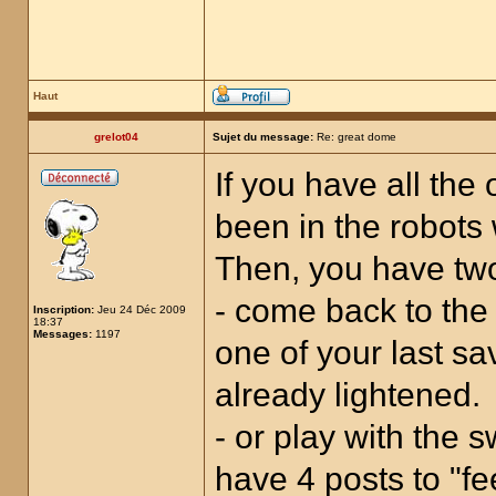
Haut
grelot04
Sujet du message:
Re: great dome
If you have all the
been in the robots 
Then, you have two
- come back to the 
Inscription:
Jeu 24 Déc 2009
18:37
Messages:
1197
one of your last sa
already lightened.
- or play with the s
have 4 posts to "fe