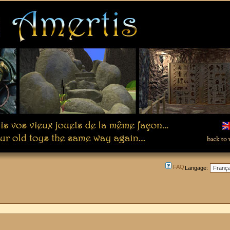
FAQ
Langage: