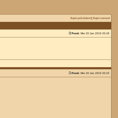
Sujet précédent
|
Sujet suivant
Posté:
Mer 20 Jan 2010 20:18
Posté:
Mer 20 Jan 2010 20:23