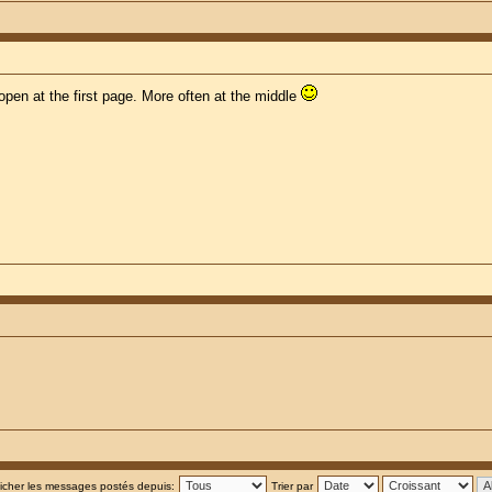
open at the first page. More often at the middle
ficher les messages postés depuis:
Trier par