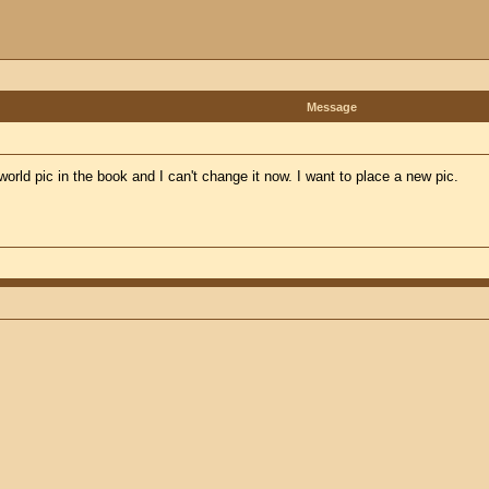
Message
orld pic in the book and I can't change it now. I want to place a new pic.