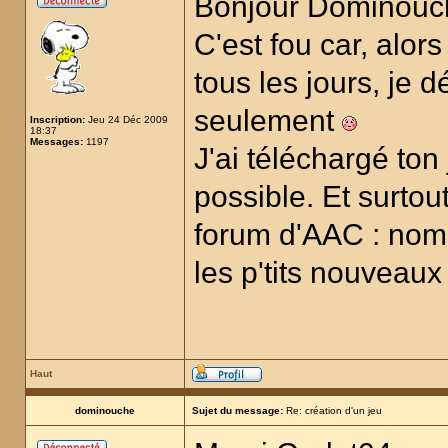
Bonjour Dominou
C'est fou car, alo
tous les jours, je 
seulement
Inscription:
Jeu 24 Déc 2009
18:37
Messages:
1197
J'ai téléchargé to
possible. Et surtout
forum d'AAC : nomb
les p'tits nouveaux
Haut
dominouche
Sujet du message:
Re: création d'un jeu