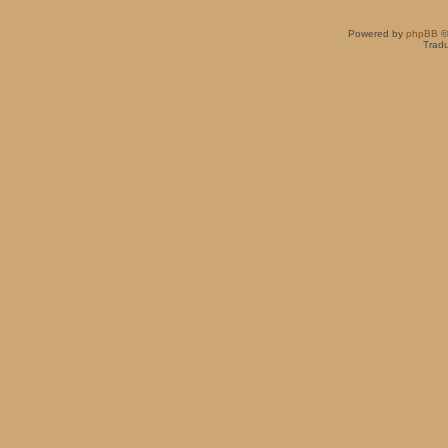
Powered by
phpBB
©
Tradu