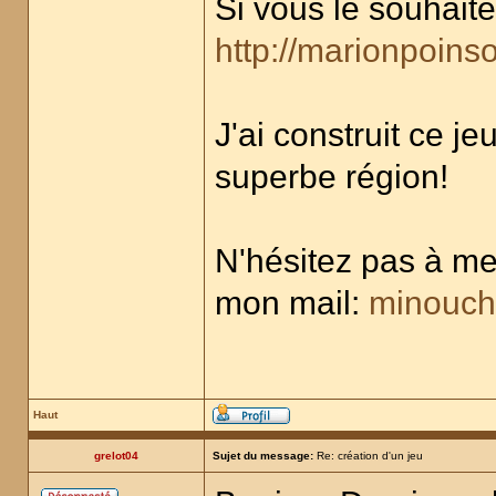
Si vous le souhaite
http://marionpoinso
J'ai construit ce j
superbe région!
N'hésitez pas à me
mon mail:
minouch
Haut
grelot04
Sujet du message:
Re: création d'un jeu