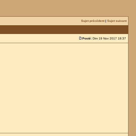
Sujet précédent
|
Sujet suivant
Posté:
Dim 19 Nov 2017 18:37