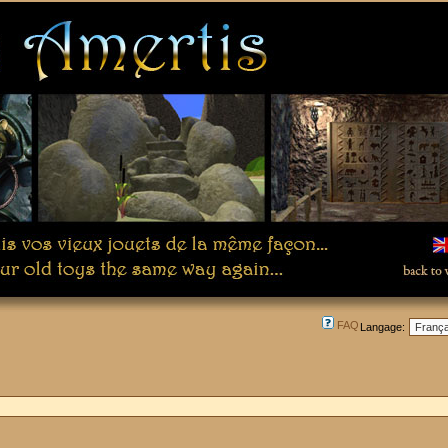
FAQ
Langage: