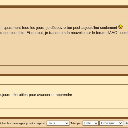
rum quasiment tous les jours, je découvre ton post aujourd'hui seulement
ès que possible. Et surtout, je transmets la nouvelle sur le forum d'AAC : nom
ujours très utiles pour avancer et apprendre.
ficher les messages postés depuis:
Trier par