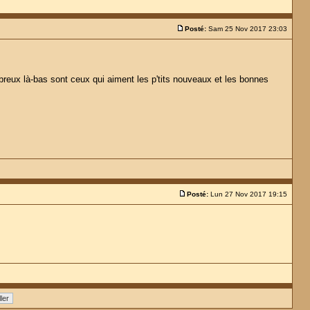
Posté:
Sam 25 Nov 2017 23:03
breux là-bas sont ceux qui aiment les p'tits nouveaux et les bonnes
Posté:
Lun 27 Nov 2017 19:15