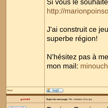
Si vous le souhaite
http://marionpoinso
J'ai construit ce j
superbe région!
N'hésitez pas à me
mon mail:
minouch
Haut
grelot04
Sujet du message:
Re: création d'un jeu