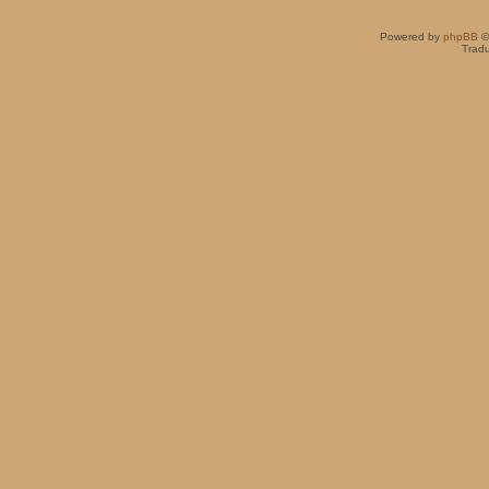
Powered by
phpBB
©
Tradu