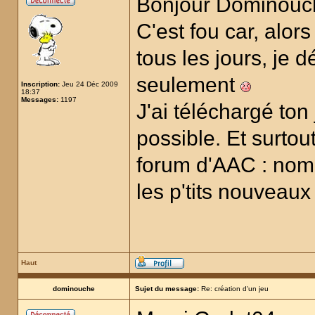
Bonjour Dominou
C'est fou car, alo
tous les jours, je 
seulement
Inscription:
Jeu 24 Déc 2009
18:37
Messages:
1197
J'ai téléchargé to
possible. Et surtout
forum d'AAC : nomb
les p'tits nouveaux
Haut
dominouche
Sujet du message:
Re: création d'un jeu