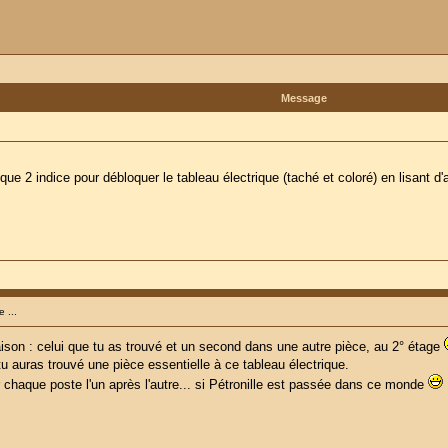
Message
 que 2 indice pour débloquer le tableau électrique (taché et coloré) en lisant d'
 ...
ison : celui que tu as trouvé et un second dans une autre pièce, au 2° étage
u auras trouvé une pièce essentielle à ce tableau électrique.
chaque poste l'un après l'autre... si Pétronille est passée dans ce monde