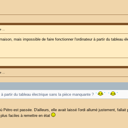
 ...
la maison, mais impossible de faire fonctionner l'ordinateur à partir du tableau
 ...
ur à partir du tableau électrique sans la pièce manquante ?
Pétro est passée. D'ailleurs, elle avait laissé l'ordi allumé justement, fallait 
s plus faciles à remettre en état