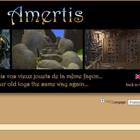
FAQ
Langage: