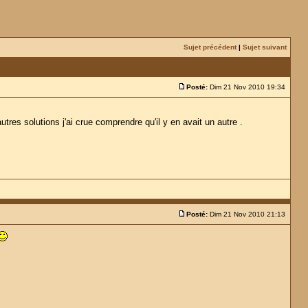
Sujet précédent
|
Sujet suivant
Posté:
Dim 21 Nov 2010 19:34
autres solutions j'ai crue comprendre qu'il y en avait un autre .
Posté:
Dim 21 Nov 2010 21:13