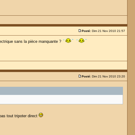
Posté:
Dim 21 Nov 2010 21:57
 électrique sans la pièce manquante ?
Posté:
Dim 21 Nov 2010 23:20
pas tout tripoter direct