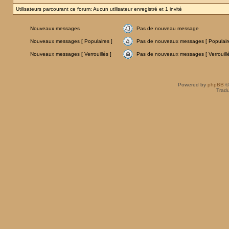
Utilisateurs parcourant ce forum: Aucun utilisateur enregistré et 1 invité
Nouveaux messages
Pas de nouveau message
Nouveaux messages [ Populaires ]
Pas de nouveaux messages [ Populaire
Nouveaux messages [ Verrouillés ]
Pas de nouveaux messages [ Verrouillé
Powered by
phpBB
©
Tradu