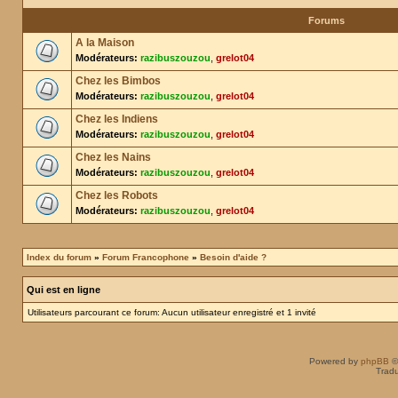
Forums
A la Maison
Modérateurs:
razibuszouzou
,
grelot04
Chez les Bimbos
Modérateurs:
razibuszouzou
,
grelot04
Chez les Indiens
Modérateurs:
razibuszouzou
,
grelot04
Chez les Nains
Modérateurs:
razibuszouzou
,
grelot04
Chez les Robots
Modérateurs:
razibuszouzou
,
grelot04
Index du forum
»
Forum Francophone
»
Besoin d'aide ?
Qui est en ligne
Utilisateurs parcourant ce forum: Aucun utilisateur enregistré et 1 invité
Powered by
phpBB
©
Tradu