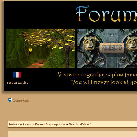
Connexion
Index du forum
»
Forum Francophone
»
Besoin d'aide ?