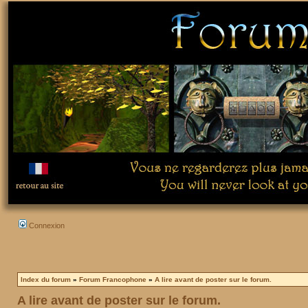
Connexion
Index du forum
»
Forum Francophone
»
A lire avant de poster sur le forum.
A lire avant de poster sur le forum.