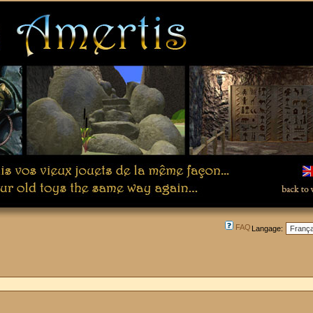
FAQ
Langage: