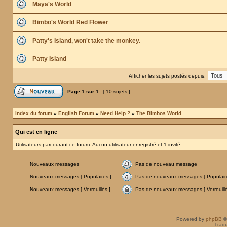
Maya's World
Bimbo's World Red Flower
Patty's Island, won't take the monkey.
Patty Island
Afficher les sujets postés depuis:
Page
1
sur
1
[ 10 sujets ]
Index du forum
»
English Forum
»
Need Help ?
»
The Bimbos World
Qui est en ligne
Utilisateurs parcourant ce forum: Aucun utilisateur enregistré et 1 invité
Nouveaux messages
Pas de nouveau message
Nouveaux messages [ Populaires ]
Pas de nouveaux messages [ Populaire
Nouveaux messages [ Verrouillés ]
Pas de nouveaux messages [ Verrouillé
Powered by
phpBB
©
Tradu