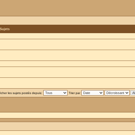
Sujets
ficher les sujets postés depuis:
Trier par