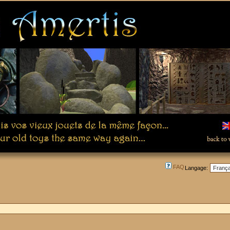
FAQ
Langage: