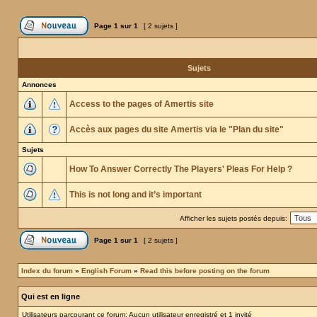
Page
1
sur
1
[ 2 sujets ]
Sujets
Annonces
Access to the pages of Amertis site
Accès aux pages du site Amertis via le "Plan du site"
Sujets
How To Answer Correctly The Players' Pleas For Help ?
This is not long and it’s important
Afficher les sujets postés depuis:
Page
1
sur
1
[ 2 sujets ]
Index du forum
»
English Forum
»
Read this before posting on the forum
Qui est en ligne
Utilisateurs parcourant ce forum: Aucun utilisateur enregistré et 1 invité