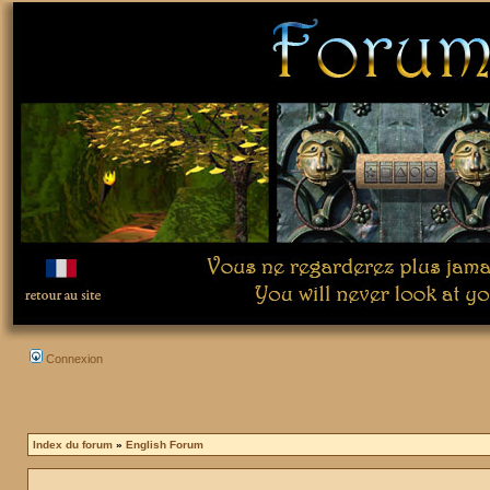
Connexion
Index du forum
»
English Forum