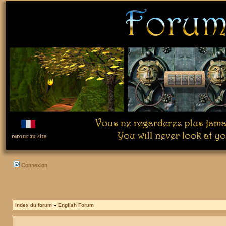
Connexion
Index du forum
»
English Forum