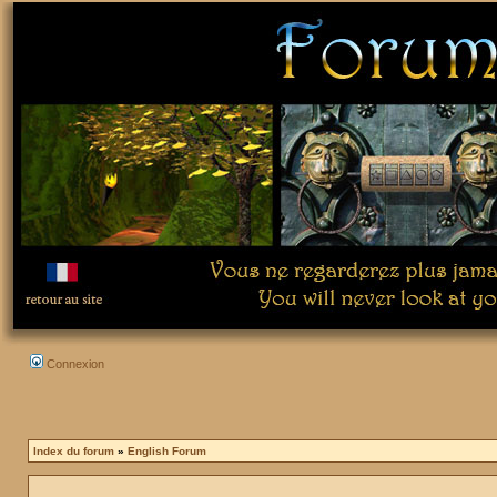
Connexion
Index du forum
»
English Forum