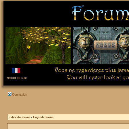
Connexion
Index du forum
»
English Forum