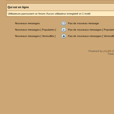
Qui est en ligne
Utilisateurs parcourant ce forum: Aucun utilisateur enregistré et 1 invité
Nouveaux messages
Pas de nouveau message
Nouveaux messages [ Populaires ]
Pas de nouveaux messages [ Populaire
Nouveaux messages [ Verrouillés ]
Pas de nouveaux messages [ Verrouillé
Powered by
phpBB
©
Tradu