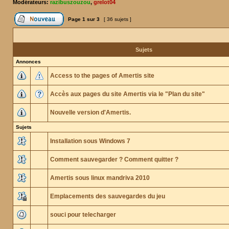
Modérateurs:
razibuszouzou
,
grelot04
Page
1
sur
3
[ 36 sujets ]
Sujets
Annonces
Access to the pages of Amertis site
Accès aux pages du site Amertis via le "Plan du site"
Nouvelle version d'Amertis.
Sujets
Installation sous Windows 7
Comment sauvegarder ? Comment quitter ?
Amertis sous linux mandriva 2010
Emplacements des sauvegardes du jeu
souci pour telecharger