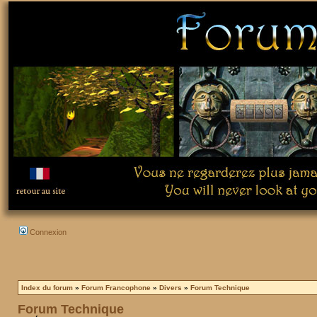
Connexion
Index du forum
»
Forum Francophone
»
Divers
»
Forum Technique
Forum Technique