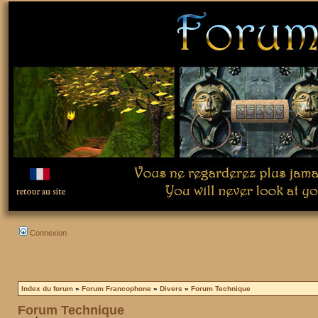
Connexion
Index du forum
»
Forum Francophone
»
Divers
»
Forum Technique
Forum Technique