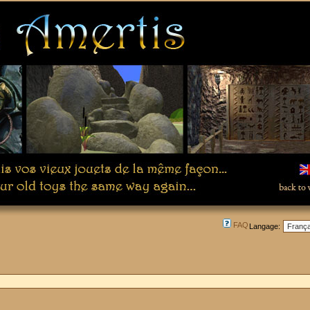
FAQ
Langage: