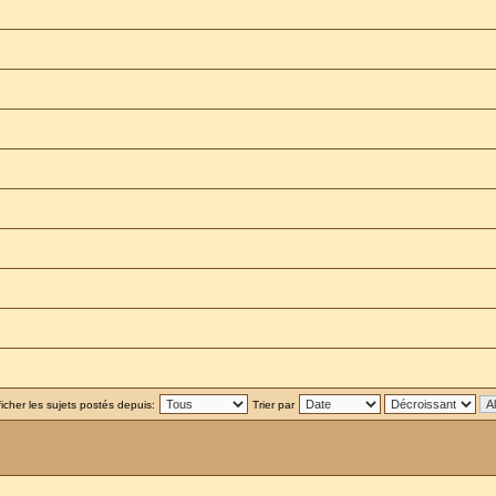
ficher les sujets postés depuis:
Trier par