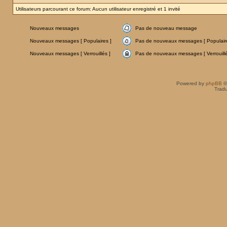
Utilisateurs parcourant ce forum: Aucun utilisateur enregistré et 1 invité
Nouveaux messages
Pas de nouveau message
Nouveaux messages [ Populaires ]
Pas de nouveaux messages [ Populaire
Nouveaux messages [ Verrouillés ]
Pas de nouveaux messages [ Verrouillé
Powered by
phpBB
©
Tradu