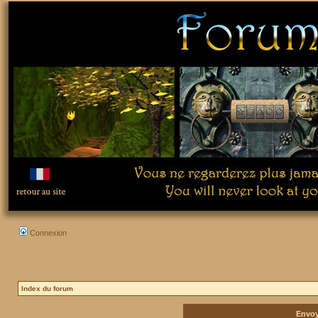
Connexion
Index du forum
Envoy