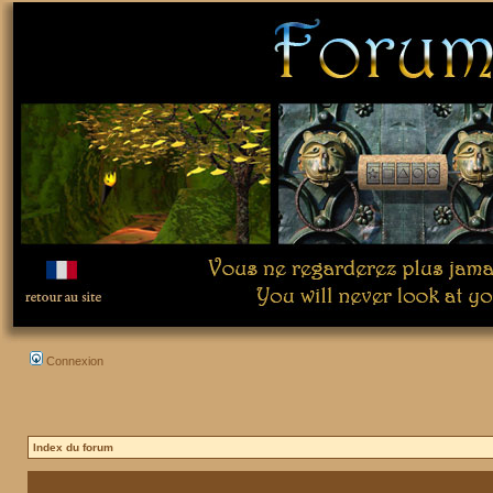
Connexion
Index du forum