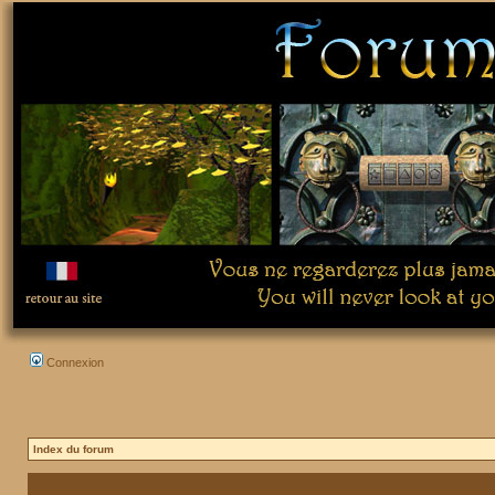
Connexion
Index du forum